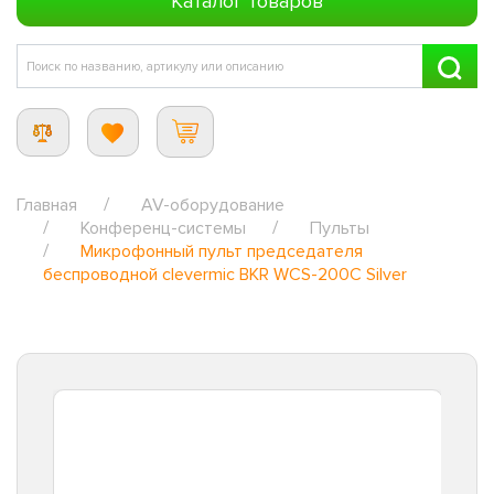
Каталог товаров
Главная
AV-оборудование
Конференц-системы
Пульты
Микрофонный пульт председателя
беспроводной clevermic BKR WCS-200C Silver