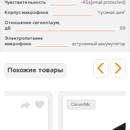
Чувствительность
-45±[email protected]
Корпус микрофона
"гусиная шея"
Отношение сигнал/шум,
дБ
68
Электропитание
микрофона
встроенный аккумулятор
Похожие товары
CleverMic