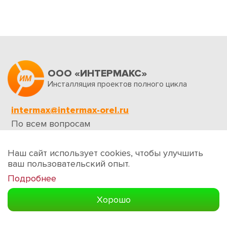
ООО «ИНТЕРМАКС»
Инсталляция проектов полного цикла
intermax@intermax-orel.ru
По всем вопросам
Обратная связь
Наш сайт использует cookies, чтобы улучшить
ваш пользовательский опыт.
Подробнее
Создание сайтов
Хорошо