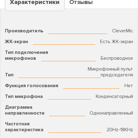
Характеристики
Отзывы
Производитель
CleverMic
ЖК-экран
Есть ЖК-экран
Тип подключения
микрофонов
Беспроводное
Микрофонный пульт
Тип
председателя
Функция голосования
Нет
Тип микрофона
Конденсаторный
Диаграмма
направленности
Однонаправленный
Частотная
характеристика
20Hz-18KHz