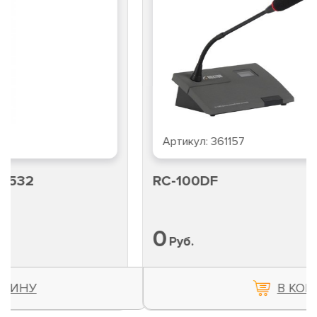
Артикул:
361157
RC-100DF
0
Руб.
В КОРЗИНУ