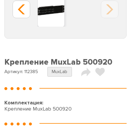
Крепление MuxLab 500920
Артикул:
112385
MuxLab
Комплектация:
Крепление MuxLab 500920