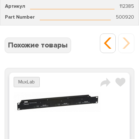
Артикул
112385
Part Number
500920
Похожие товары
MuxLab