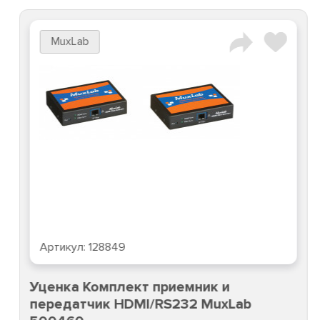
MuxLab
Артикул:
128849
Уценка Комплект приемник и
передатчик HDMI/RS232 MuxLab