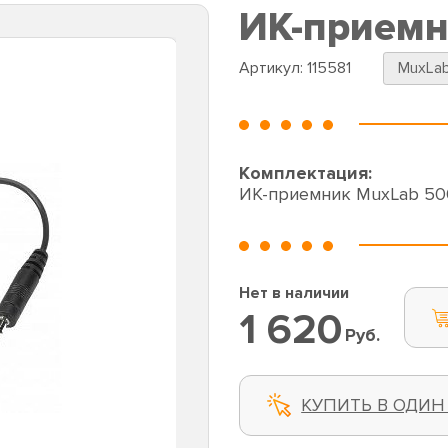
ИК-приемн
Артикул:
115581
MuxLa
Комплектация:
ИК-приемник MuxLab 5
Нет в наличии
1 620
Руб.
КУПИТЬ В ОДИН