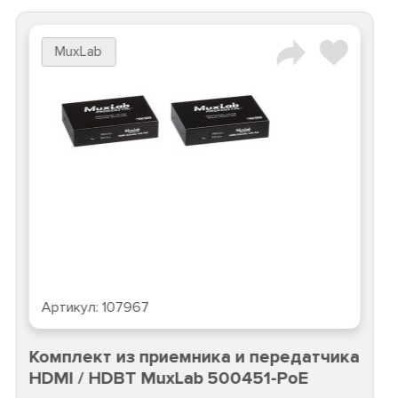
MuxLab
Артикул:
107967
Комплект из приемника и передатчика
HDMI / HDBT MuxLab 500451-PoE