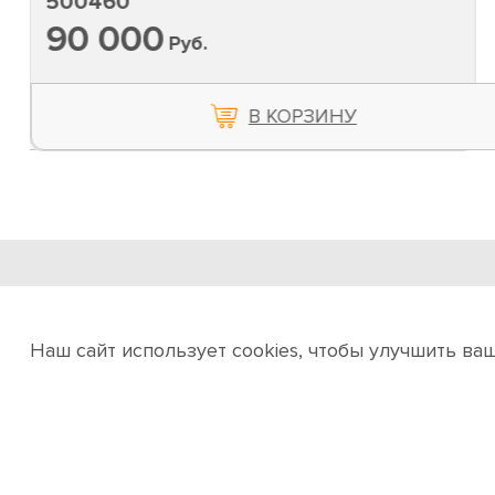
500460
90 000
Руб.
В КОРЗИНУ
ООО «ИНТЕРМАКС»
Инсталляция проектов полного цикла
Наш сайт использует cookies, чтобы улучшить ва
Об интернет-магазине
Услуги
Новости и акц