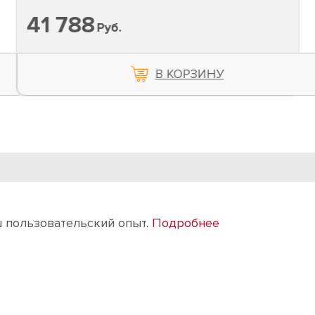
41 788
Руб.
В КОРЗИНУ
intermax@intermax-orel.ru
По всем вопросам
ш пользовательский опыт.
Подробнее
ии
Бренды
Отзывы
Контакты