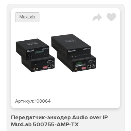
MuxLab
Артикул:
108064
Передатчик-энкодер Audio over IP
MuxLab 500755-AMP-TX