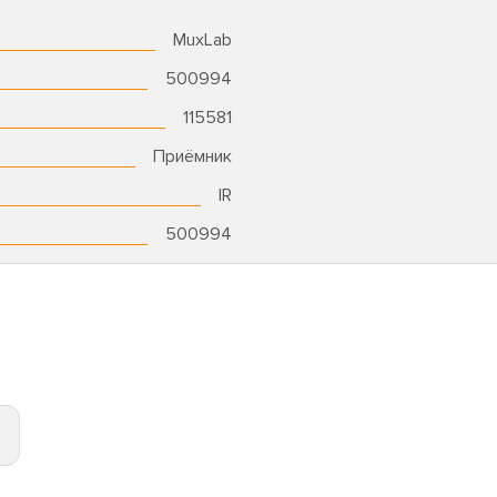
MuxLab
500994
115581
Приёмник
IR
500994