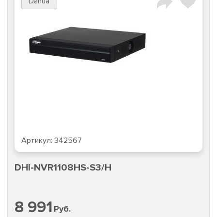
Dahua
Артикул:
342567
DHI-NVR1108HS-S3/H
8 991
Руб.