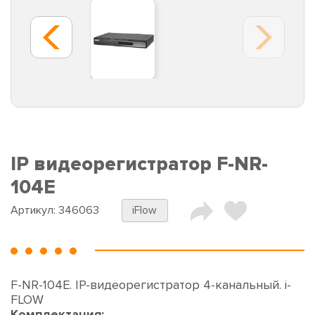
IP видеорегистратор F-NR-
104E
Артикул:
346063
iFlow
F-NR-104E. IP-видеорегистратор 4-канальный. i-
FLOW
Комплектация: