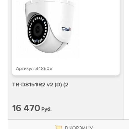
Артикул:
348605
TR-D8151IR2 v2 (D) (2
16 470
Руб.
В КОРЗИНУ