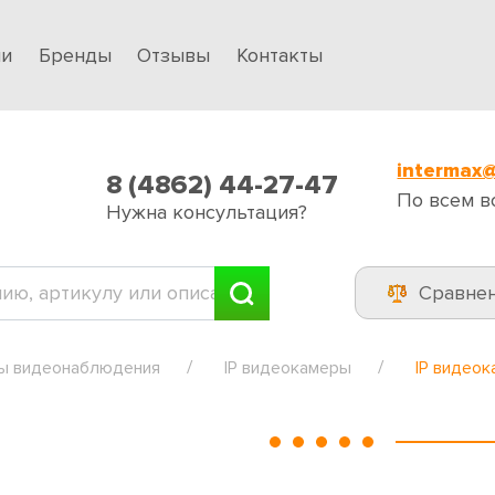
ии
Бренды
Отзывы
Контакты
intermax@
8 (4862) 44-27-47
По всем в
Нужна консультация?
Сравне
ы видеонаблюдения
IP видеокамеры
IP видеок