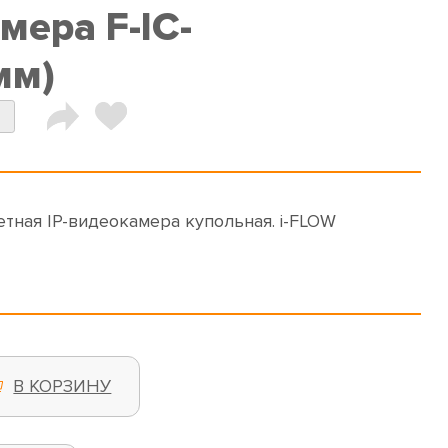
мера F-IC-
мм)
тная IP-видеокамера купольная. i-FLOW
В КОРЗИНУ