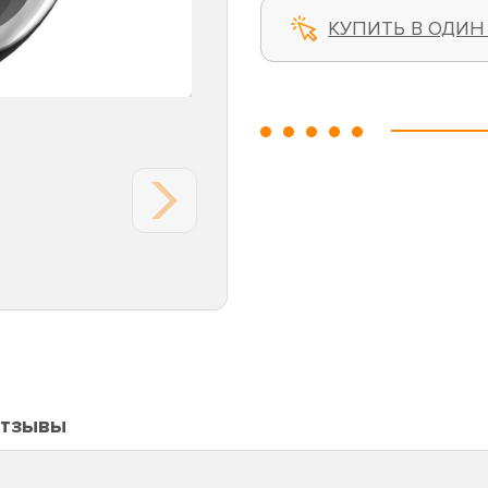
КУПИТЬ В ОДИН
тзывы