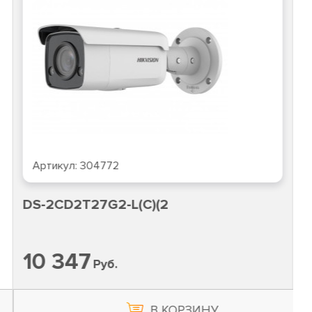
Артикул:
304772
DS-2CD2T27G2-L(C)(2
10 347
Руб.
В КОРЗИНУ