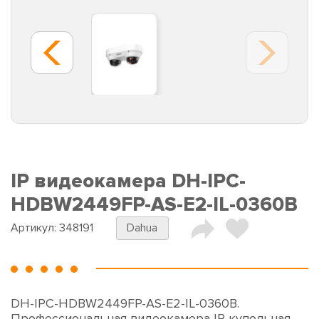
IP видеокамера DH-IPC-
HDBW2449FP-AS-E2-IL-0360B
Артикул:
348191
Dahua
DH-IPC-HDBW2449FP-AS-E2-IL-0360B.
Профессиональная видеокамера IP купольная.