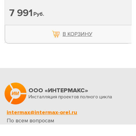
7 991
Руб.
В КОРЗИНУ
ООО «ИНТЕРМАКС»
Инсталляция проектов полного цикла
intermax@intermax-orel.ru
По всем вопросам
Обратная связь