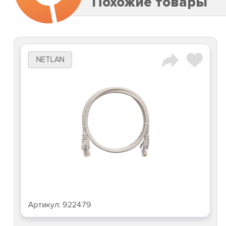
Похожие товары
NETLAN
Артикул:
922479