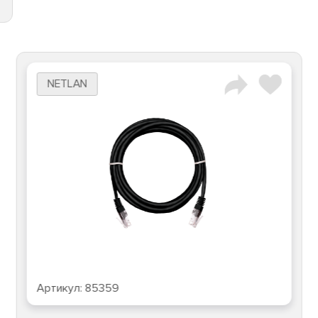
NETLAN
Артикул:
85359