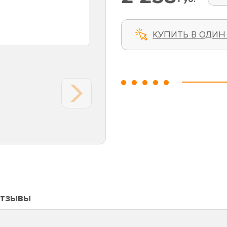
КУПИТЬ В ОДИН
тзывы