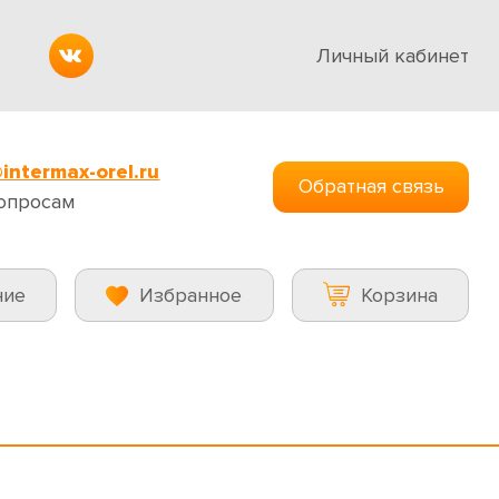
Личный кабинет
intermax-orel.ru
Обратная связь
опросам
ние
Избранное
Корзина