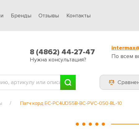
ии
Бренды
Отзывы
Контакты
intermax@
8 (4862) 44-27-47
По всем в
Нужна консультация?
Сравне
ы
Патч корд EC-PC4UD55B-BC-PVC-050-BL-10