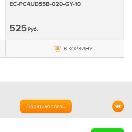
EC-PC4UD55B-020-GY-10
525
Руб.
В КОРЗИНУ
Обратная связь
Создание сайтов