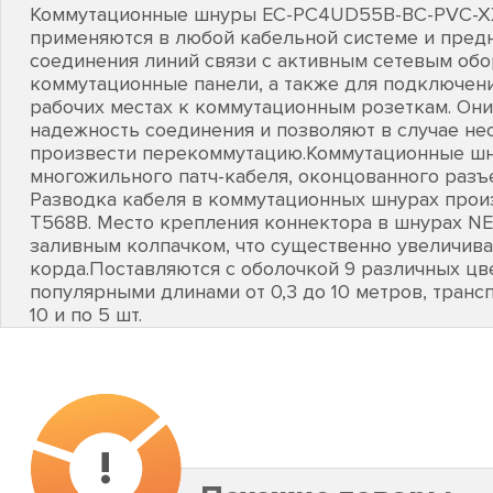
Коммутационные шнуры EC-PC4UD55B-BC-PVC-X
применяются в любой кабельной системе и пред
соединения линий связи с активным сетевым об
коммутационные панели, а также для подключен
рабочих местах к коммутационным розеткам. Он
надежность соединения и позволяют в случае не
произвести перекоммутацию.Коммутационные шну
многожильного патч-кабеля, оконцованного разъ
Разводка кабеля в коммутационных шнурах прои
T568B. Место крепления коннектора в шнурах 
заливным колпачком, что существенно увеличива
корда.Поставляются с оболочкой 9 различных цв
популярными длинами от 0,3 до 10 метров, тран
10 и по 5 шт.
!