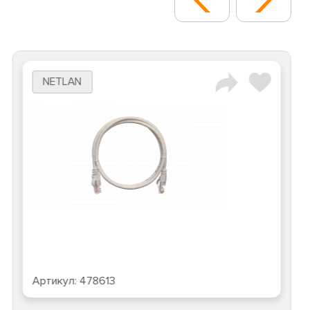
NETLAN
Артикул:
478613