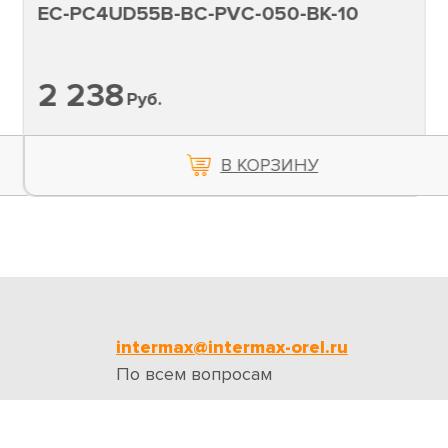
EC-PC4UD55B-BC-PVC-050-BK-10
2 238
Руб.
В КОРЗИНУ
intermax@intermax-orel.ru
По всем вопросам
ии
Бренды
Отзывы
Контакты