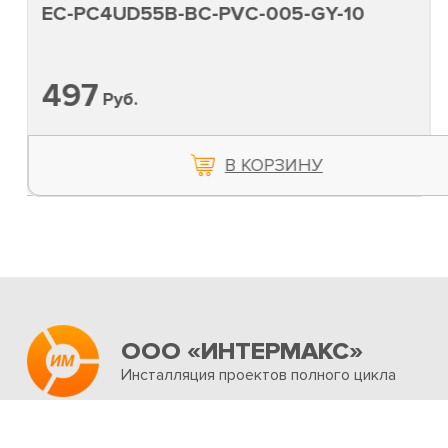
EC-PC4UD55B-BC-PVC-005-GY-10
497
Руб.
В КОРЗИНУ
ООО «ИНТЕРМАКС»
Инсталляция проектов полного цикла
Об интернет-магазине
Услуги
Новости и акц