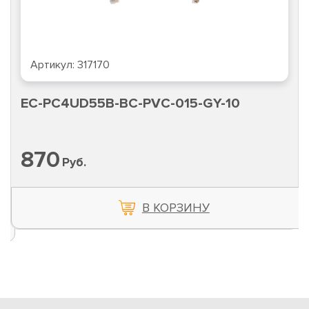
Артикул:
317170
EC-PC4UD55B-BC-PVC-015-GY-10
870
Руб.
В КОРЗИНУ