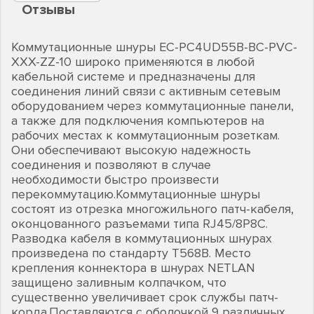
Отзывы
Коммутационные шнуры EC-PC4UD55B-BC-PVC-
XXX-ZZ-10 широко применяются в любой
кабельной системе и предназначены для
соединения линий связи с активным сетевым
оборудованием через коммутационные панели,
а также для подключения компьютеров на
рабочих местах к коммутационным розеткам.
Они обеспечивают высокую надежность
соединения и позволяют в случае
необходимости быстро произвести
перекоммутацию.Коммутационные шнуры
состоят из отрезка многожильного патч-кабеля,
оконцованного разъемами типа RJ45/8P8C.
Разводка кабеля в коммутационных шнурах
произведена по стандарту T568B. Место
крепления коннектора в шнурах NETLAN
защищено заливным колпачком, что
существенно увеличивает срок службы патч-
корда.Поставляются с оболочкой 9 различных