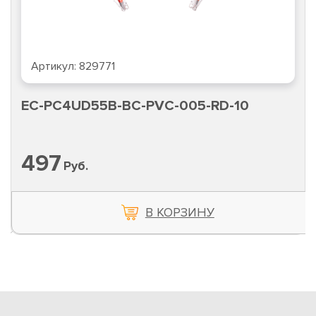
Артикул:
803581
EC-PC4UD55B-BC-PVC-005-YL-10
497
Руб.
В КОРЗИНУ