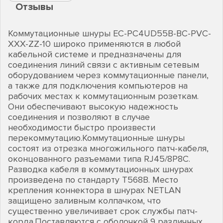
Отзывы
Коммутационные шнуры EC-PC4UD55B-BC-PVC-
XXX-ZZ-10 широко применяются в любой
кабельной системе и предназначены для
соединения линий связи с активным сетевым
оборудованием через коммутационные панели,
а также для подключения компьютеров на
рабочих местах к коммутационным розеткам.
Они обеспечивают высокую надежность
соединения и позволяют в случае
необходимости быстро произвести
перекоммутацию.Коммутационные шнуры
состоят из отрезка многожильного патч-кабеля,
оконцованного разъемами типа RJ45/8P8C.
Разводка кабеля в коммутационных шнурах
произведена по стандарту T568B. Место
крепления коннектора в шнурах NETLAN
защищено заливным колпачком, что
существенно увеличивает срок службы патч-
корда.Поставляются с оболочкой 9 различных