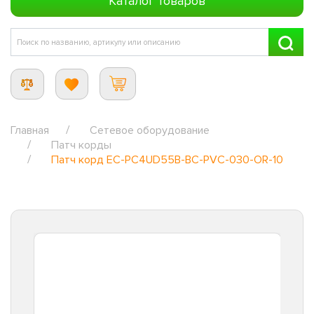
Каталог товаров
Главная
Сетевое оборудование
Патч корды
Патч корд EC-PC4UD55B-BC-PVC-030-OR-10