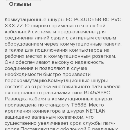
Отзывы
Коммутационные шнуры EC-PC4UD55B-BC-PVC-
XXX-ZZ-10 широко применяются в любой
кабельной системе и предназначены для
соединения линий связи с активным сетевым
оборудованием через коммутационные панели,
а также для подключения компьютеров на
рабочих местах к коммутационным розеткам.
Они обеспечивают высокую надежность
соединения и позволяют в случае
необходимости быстро произвести
перекоммутацию.Коммутационные шнуры
состоят из отрезка многожильного патч-кабеля,
оконцованного разъемами типа RJ45/8P8C.
Разводка кабеля в коммутационных шнурах
произведена по стандарту T568B. Место
крепления коннектора в шнурах NETLAN
защищено заливным колпачком, что
существенно увеличивает срок службы патч-
корда.Поставляются с оболочкой 9 различных