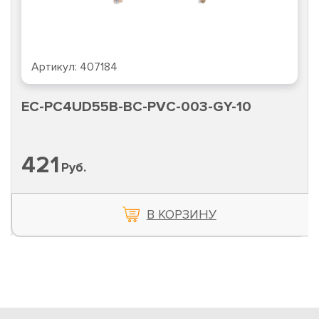
Артикул:
407184
EC-PC4UD55B-BC-PVC-003-GY-10
421
Руб.
В КОРЗИНУ