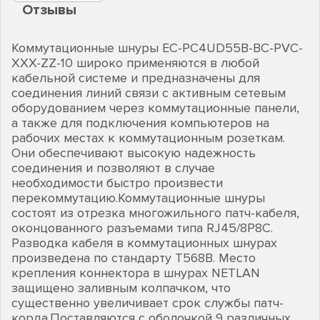
Отзывы
Коммутационные шнуры EC-PC4UD55B-BC-PVC-
XXX-ZZ-10 широко применяются в любой
кабельной системе и предназначены для
соединения линий связи с активным сетевым
оборудованием через коммутационные панели,
а также для подключения компьютеров на
рабочих местах к коммутационным розеткам.
Они обеспечивают высокую надежность
соединения и позволяют в случае
необходимости быстро произвести
перекоммутацию.Коммутационные шнуры
состоят из отрезка многожильного патч-кабеля,
оконцованного разъемами типа RJ45/8P8C.
Разводка кабеля в коммутационных шнурах
произведена по стандарту T568B. Место
крепления коннектора в шнурах NETLAN
защищено заливным колпачком, что
существенно увеличивает срок службы патч-
корда.Поставляются с оболочкой 9 различных