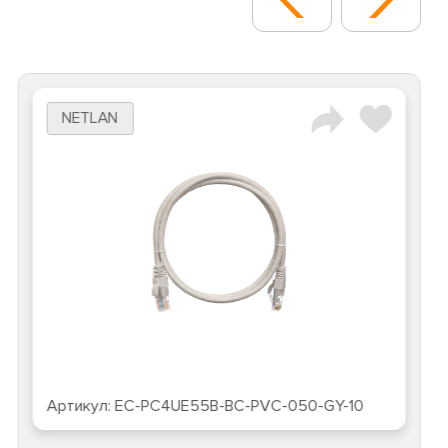
NETLAN
Артикул:
EC-PC4UE55B-BC-PVC-050-GY-10