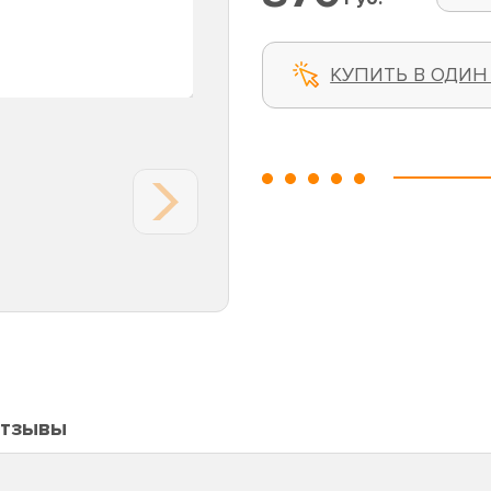
КУПИТЬ В ОДИН
тзывы