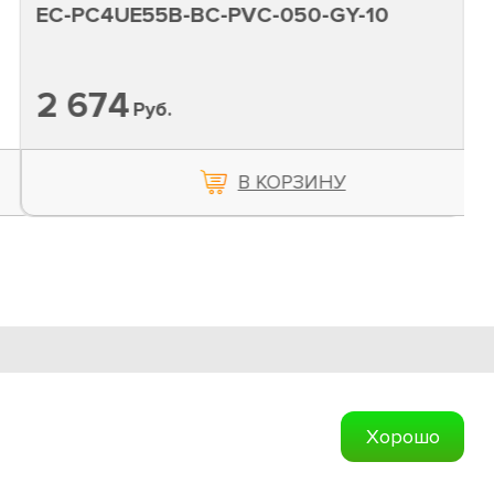
EC-PC4UE55B-BC-PVC-050-GY-10
2 674
Руб.
В КОРЗИНУ
Обратная связь
Хорошо
Создание сайтов