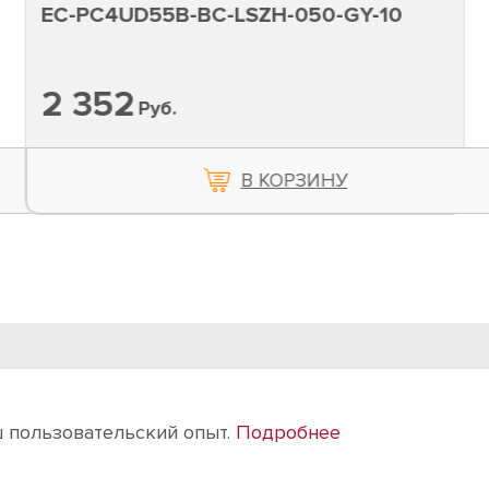
EC-PC4UD55B-BC-LSZH-050-GY-10
2 352
Руб.
В КОРЗИНУ
intermax@intermax-orel.ru
По всем вопросам
ш пользовательский опыт.
Подробнее