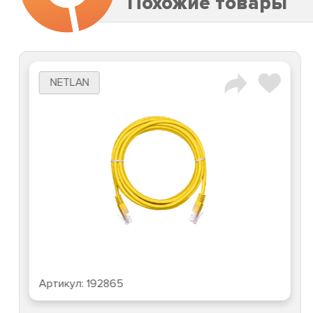
Похожие товары
NETLAN
Артикул:
192865