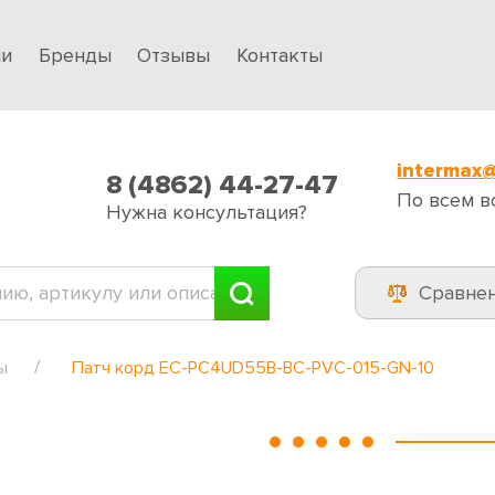
ии
Бренды
Отзывы
Контакты
intermax@
8 (4862) 44-27-47
По всем в
Нужна консультация?
Сравне
ы
Патч корд EC-PC4UD55B-BC-PVC-015-GN-10