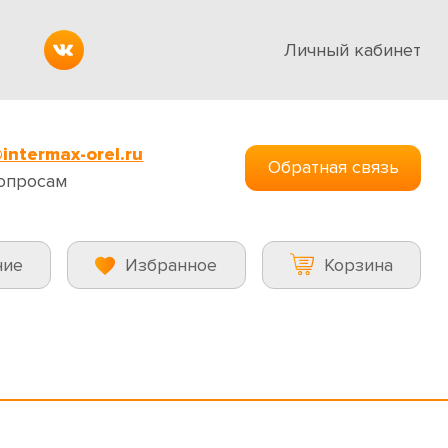
Личный кабинет
intermax-orel.ru
Обратная связь
опросам
ние
Избранное
Корзина