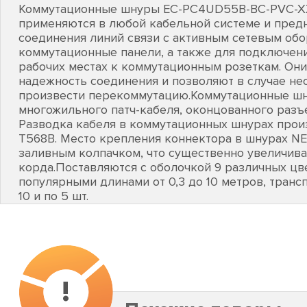
Коммутационные шнуры EC-PC4UD55B-BC-PVC-X
применяются в любой кабельной системе и пред
соединения линий связи с активным сетевым об
коммутационные панели, а также для подключен
рабочих местах к коммутационным розеткам. Он
надежность соединения и позволяют в случае не
произвести перекоммутацию.Коммутационные шну
многожильного патч-кабеля, оконцованного разъ
Разводка кабеля в коммутационных шнурах прои
T568B. Место крепления коннектора в шнурах 
заливным колпачком, что существенно увеличива
корда.Поставляются с оболочкой 9 различных цв
популярными длинами от 0,3 до 10 метров, тран
10 и по 5 шт.
!