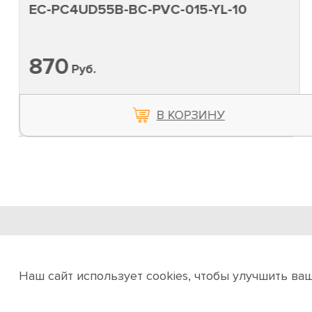
EC-PC4UD55B-BC-PVC-015-YL-10
870
Руб.
В КОРЗИНУ
ООО «ИНТЕРМАКС»
Инсталляция проектов полного цикла
Наш сайт использует cookies, чтобы улучшить ва