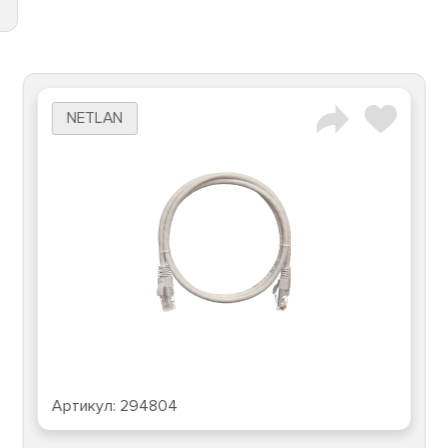
NETLAN
Артикул:
294804