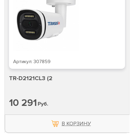
Артикул:
307859
TR-D2121CL3 (2
10 291
Руб.
В КОРЗИНУ