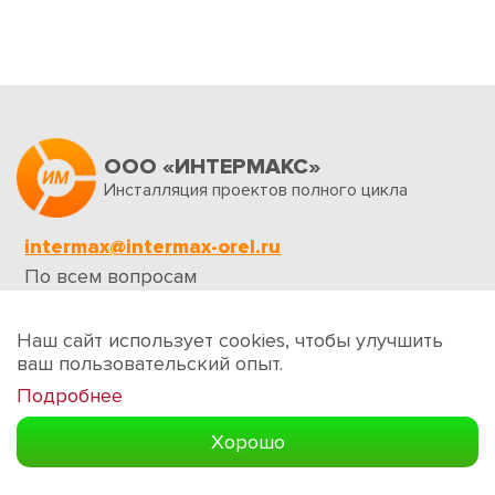
ООО «ИНТЕРМАКС»
Инсталляция проектов полного цикла
intermax@intermax-orel.ru
По всем вопросам
Обратная связь
Наш сайт использует cookies, чтобы улучшить
ваш пользовательский опыт.
Подробнее
Создание сайтов
Хорошо