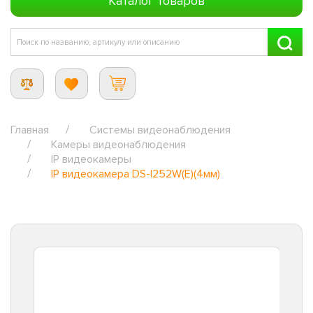
Каталог товаров
Главная
Системы видеонаблюдения
Камеры видеонаблюдения
IP видеокамеры
IP видеокамера DS-I252W(E)(4мм)