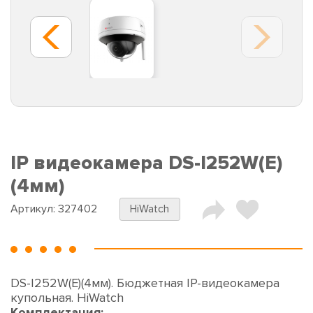
IP видеокамера DS-I252W(E)
(4мм)
Артикул:
327402
HiWatch
DS-I252W(E)(4мм). Бюджетная IP-видеокамера
купольная. HiWatch
Комплектация: