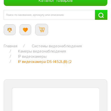
Каталог товаров
Главная
Системы видеонаблюдения
Камеры видеонаблюдения
IP видеокамеры
IP видеокамера DS-I452L(B) (2