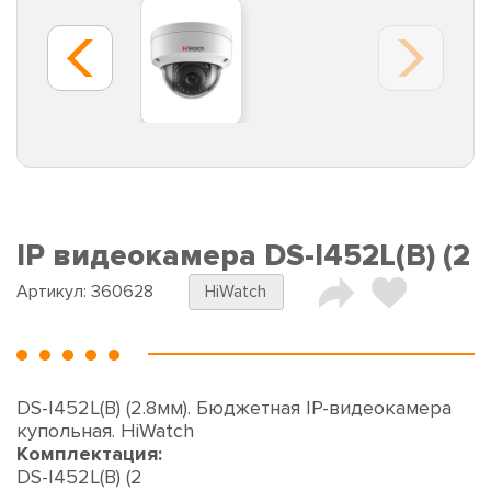
IP видеокамера DS-I452L(B) (2
Артикул:
360628
HiWatch
DS-I452L(B) (2.8мм). Бюджетная IP-видеокамера
купольная. HiWatch
Комплектация:
DS-I452L(B) (2