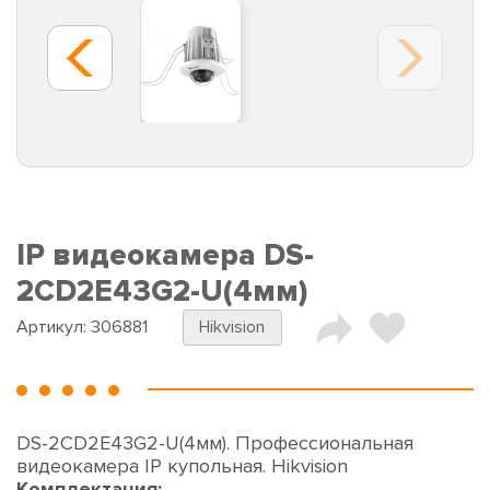
IP видеокамера DS-
2CD2E43G2-U(4мм)
Артикул:
306881
Hikvision
DS-2CD2E43G2-U(4мм). Профессиональная
видеокамера IP купольная. Hikvision
Комплектация: