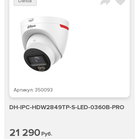
Dahua
Артикул:
350093
DH-IPC-HDW2849TP-S-LED-0360B-PRO
21 290
Руб.