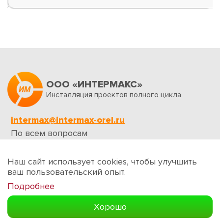
ООО «ИНТЕРМАКС»
Инсталляция проектов полного цикла
intermax@intermax-orel.ru
По всем вопросам
Обратная связь
Наш сайт использует cookies, чтобы улучшить
ваш пользовательский опыт.
Подробнее
Создание сайтов
Хорошо