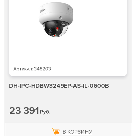
Артикул:
348203
DH-IPC-HDBW3249EP-AS-IL-0600B
23 391
Руб.
В КОРЗИНУ