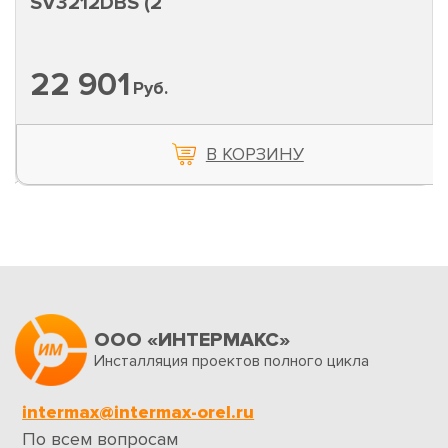
SV3212DBS (2
22 901
Руб.
В КОРЗИНУ
ООО «ИНТЕРМАКС»
Инсталляция проектов полного цикла
intermax@intermax-orel.ru
По всем вопросам