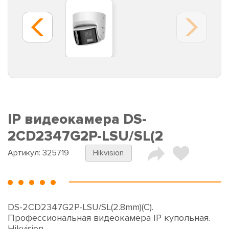
IP видеокамера DS-
2CD2347G2P-LSU/SL(2
Артикул:
325719
Hikvision
DS-2CD2347G2P-LSU/SL(2.8mm)(C).
Профессиональная видеокамера IP купольная.
Hikvision