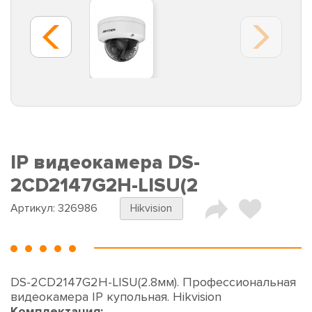
IP видеокамера DS-
2CD2147G2H-LISU(2
Артикул:
326986
Hikvision
DS-2CD2147G2H-LISU(2.8мм). Профессиональная
видеокамера IP купольная. Hikvision
Комплектация: