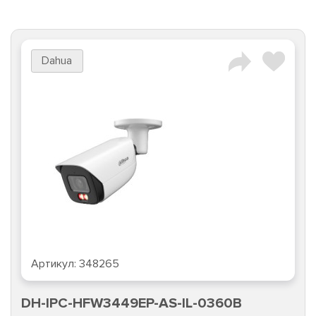
Dahua
Артикул:
348265
DH-IPC-HFW3449EP-AS-IL-0360B