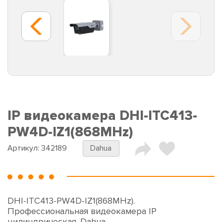
IP видеокамера DHI-ITC413-
PW4D-IZ1(868MHz)
Артикул:
342189
Dahua
DHI-ITC413-PW4D-IZ1(868MHz).
Профессиональная видеокамера IP
цилиндрическая. Dahua