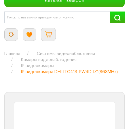
Каталог товаров
Главная
Системы видеонаблюдения
Камеры видеонаблюдения
IP видеокамеры
IP видеокамера DHI-ITC413-PW4D-IZ1(868MHz)