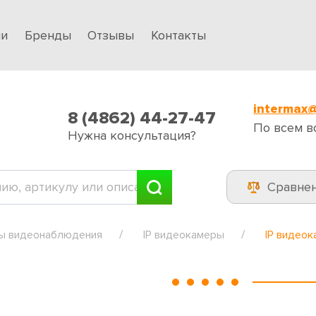
ии
Бренды
Отзывы
Контакты
intermax@
8 (4862) 44-27-47
По всем в
Нужна консультация?
Сравне
ы видеонаблюдения
IP видеокамеры
IP видео