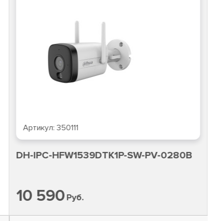
Артикул:
350111
DH-IPC-HFW1539DTK1P-SW-PV-0280B
10 590
Руб.