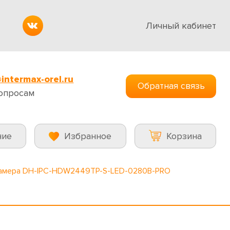
Личный кабинет
intermax-orel.ru
Обратная связь
опросам
ние
Избранное
Корзина
камера DH-IPC-HDW2449TP-S-LED-0280B-PRO