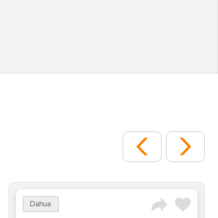
Dahua