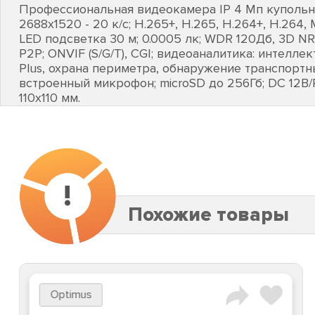
Профессиональная видеокамера IP 4 Мп купольная 
2688х1520 - 20 к/с; H.265+, H.265, H.264+, H.264,
LED подсветка 30 м; 0.0005 лк; WDR 120Дб, 3D NR;
P2P; ONVIF (S/G/T), CGI; видеоаналитика: интелл
Plus, охрана периметра, обнаружение транспортн
встроенный микрофон; microSD до 256Гб; DC 12В/PoE;
110х110 мм.
!
Похожие товары
Optimus