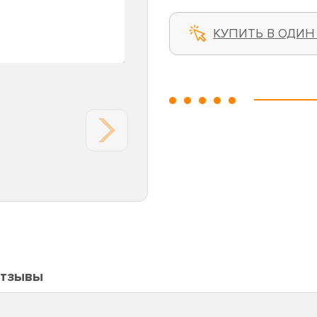
КУПИТЬ В ОДИН
тзывы