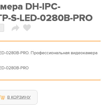
амера DH-IPC-
P-S-LED-0280B-PRO
a
D-0280B-PRO. Профессиональная видеокамера
ED-0280B-PRO
В КОРЗИНУ