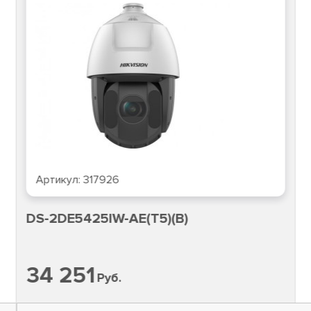
Артикул:
317926
DS-2DE5425IW-AE(T5)(B)
34 251
Руб.