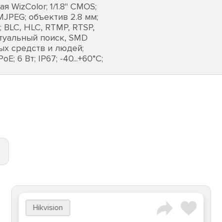
WizColor; 1/1.8" CMOS;
 MJPEG; объектив 2.8 мм;
 BLC, HLC, RTMP, RTSP,
ектуальный поиск, SMD
ых средств и людей;
 6 Вт; IP67; -40...+60°C;
Hikvision