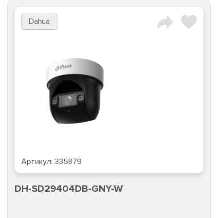
Dahua
Артикул:
335879
DH-SD29404DB-GNY-W