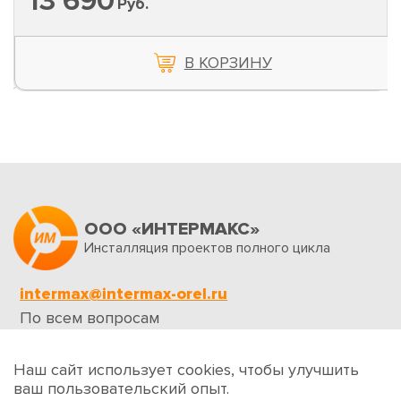
13 690
Руб.
В КОРЗИНУ
ООО «ИНТЕРМАКС»
Инсталляция проектов полного цикла
intermax@intermax-orel.ru
По всем вопросам
Обратная связь
Наш сайт использует cookies, чтобы улучшить
ваш пользовательский опыт.