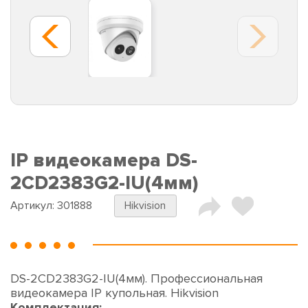
IP видеокамера DS-
2CD2383G2-IU(4мм)
Артикул:
301888
Hikvision
DS-2CD2383G2-IU(4мм). Профессиональная
видеокамера IP купольная. Hikvision
Комплектация: