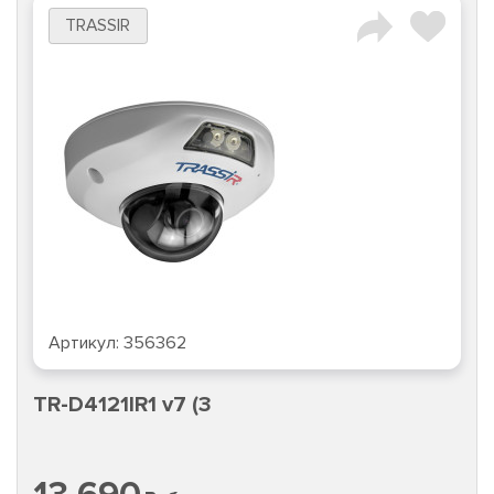
TRASSIR
Артикул:
356362
TR-D4121IR1 v7 (3