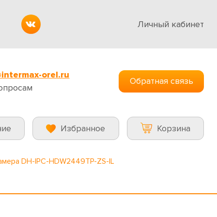
Личный кабинет
intermax-orel.ru
Обратная связь
опросам
ние
Избранное
Корзина
камера DH-IPC-HDW2449TP-ZS-IL