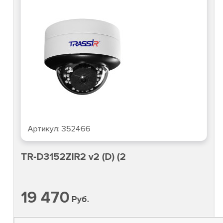
Артикул:
352466
TR-D3152ZIR2 v2 (D) (2
19 470
Руб.