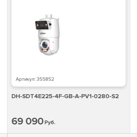
Артикул:
355852
DH-SDT4E225-4F-GB-A-PV1-0280-S2
69 090
Руб.