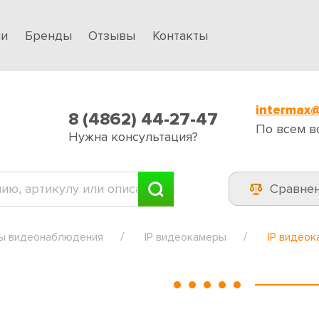
ии
Бренды
Отзывы
Контакты
intermax@
8 (4862) 44-27-47
По всем в
Нужна консультация?
Сравне
ы видеонаблюдения
IP видеокамеры
IP видео