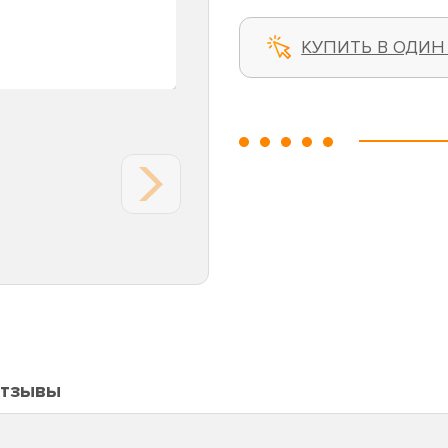
КУПИТЬ В ОДИН
тзывы