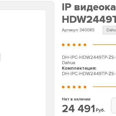
IP видеок
HDW2449TP
Артикул:
340085
Dahu
DH-IPC-HDW2449TP-ZS-IL
Dahua
Комплектация:
DH-IPC-HDW2449TP-ZS-
Нет в наличии
24 491
Руб.