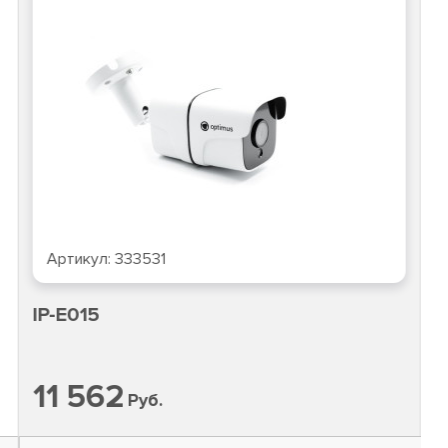
Артикул:
333531
IP-E015
11 562
Руб.