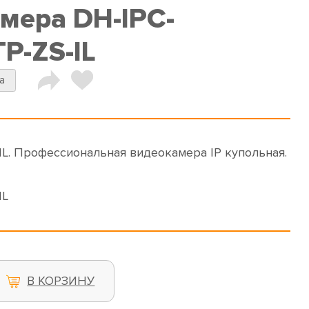
амера DH-IPC-
-ZS-IL
a
. Профессиональная видеокамера IP купольная.
IL
В КОРЗИНУ