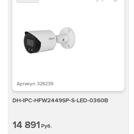
Артикул:
328239
DH-IPC-HFW2449SP-S-LED-0360B
14 891
Руб.