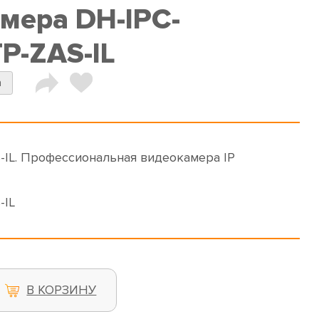
амера DH-IPC-
-ZAS-IL
a
IL. Профессиональная видеокамера IP
-IL
В КОРЗИНУ