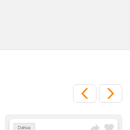
Dahua