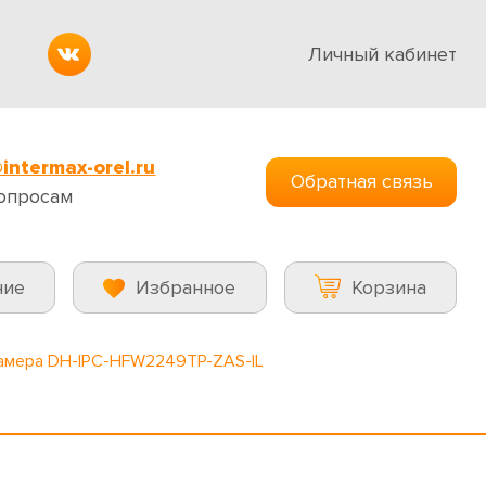
Личный кабинет
intermax-orel.ru
Обратная связь
опросам
ние
Избранное
Корзина
камера DH-IPC-HFW2249TP-ZAS-IL