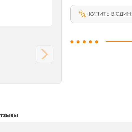
КУПИТЬ В ОДИН
тзывы