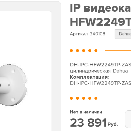
IP видеок
HFW2249TP
Артикул:
340108
Dahu
DH-IPC-HFW2249TP-ZAS-
цилиндрическая. Dahua
Комплектация:
DH-IPC-HFW2249TP-ZAS
Нет в наличии
23 891
Руб.