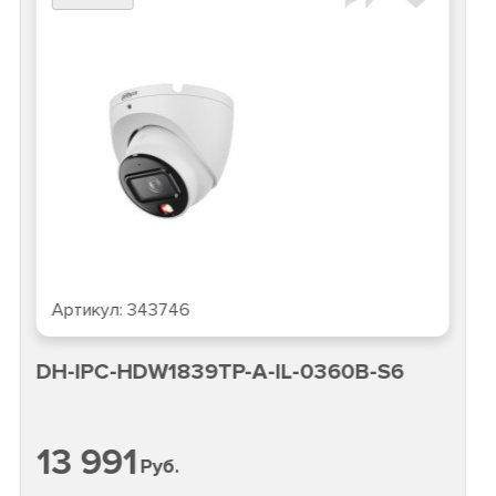
Артикул:
343746
DH-IPC-HDW1839TP-A-IL-0360B-S6
13 991
Руб.