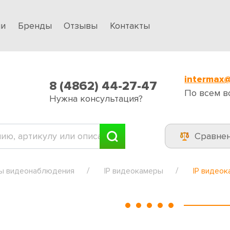
ии
Бренды
Отзывы
Контакты
intermax@
8 (4862) 44-27-47
По всем в
Нужна консультация?
Сравне
ы видеонаблюдения
IP видеокамеры
IP видео