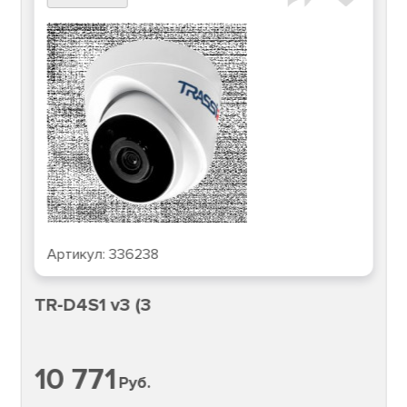
Артикул:
336238
TR-D4S1 v3 (3
10 771
Руб.