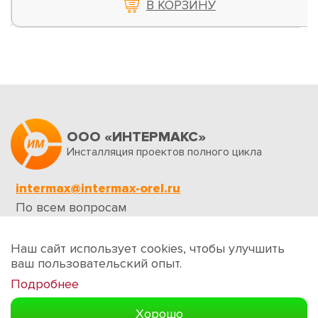
В КОРЗИНУ
ООО «ИНТЕРМАКС»
Инсталляция проектов полного цикла
intermax@intermax-orel.ru
По всем вопросам
Обратная связь
Наш сайт использует cookies, чтобы улучшить
ваш пользовательский опыт.
Подробнее
Создание сайтов
Хорошо