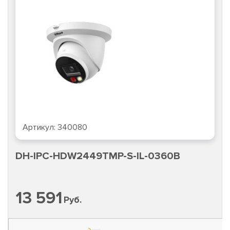
Артикул:
340080
DH-IPC-HDW2449TMP-S-IL-0360B
13 591
Руб.