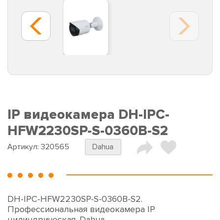
IP видеокамера DH-IPC-
HFW2230SP-S-0360B-S2
Артикул:
320565
Dahua
DH-IPC-HFW2230SP-S-0360B-S2.
Профессиональная видеокамера IP
цилиндрическая. Dahua