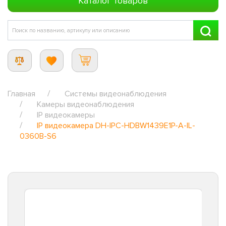
Каталог товаров
Главная
Системы видеонаблюдения
Камеры видеонаблюдения
IP видеокамеры
IP видеокамера DH-IPC-HDBW1439E1P-A-IL-
0360B-S6