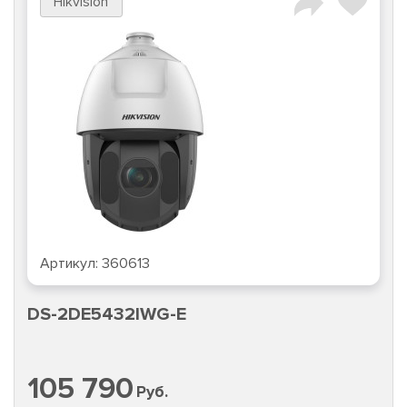
Hikvision
Артикул:
360613
DS-2DE5432IWG-E
105 790
Руб.