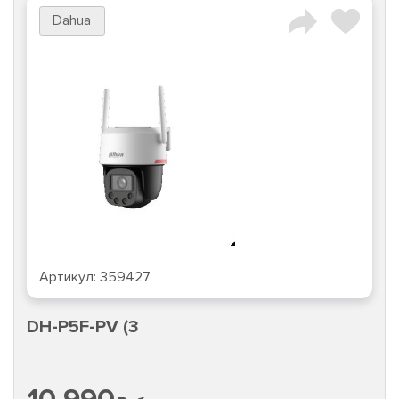
Dahua
Артикул:
359427
DH-P5F-PV (3