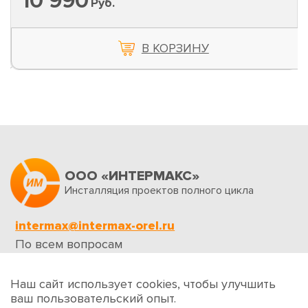
10 990
Руб.
В КОРЗИНУ
ООО «ИНТЕРМАКС»
Инсталляция проектов полного цикла
intermax@intermax-orel.ru
По всем вопросам
Обратная связь
Наш сайт использует cookies, чтобы улучшить
ваш пользовательский опыт.