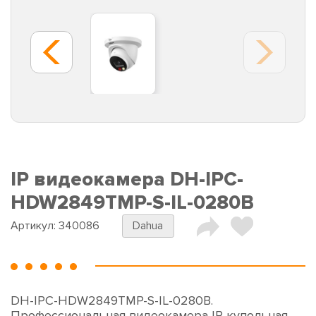
IP видеокамера DH-IPC-
HDW2849TMP-S-IL-0280B
Артикул:
340086
Dahua
DH-IPC-HDW2849TMP-S-IL-0280B.
Профессиональная видеокамера IP купольная.