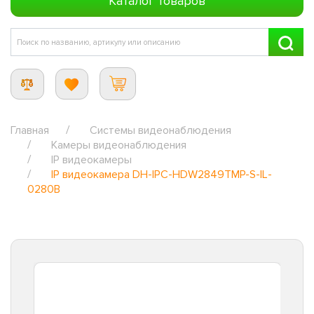
Каталог товаров
Главная
Системы видеонаблюдения
Камеры видеонаблюдения
IP видеокамеры
IP видеокамера DH-IPC-HDW2849TMP-S-IL-
0280B