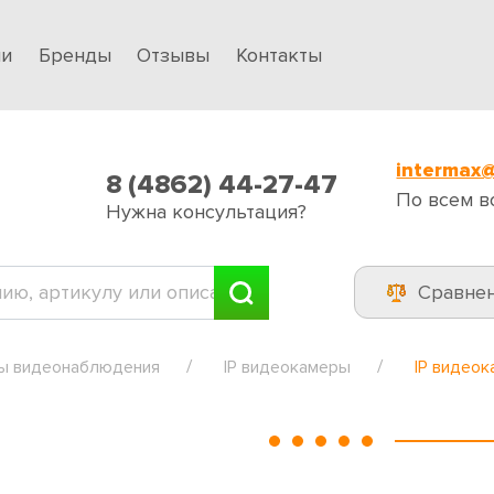
ии
Бренды
Отзывы
Контакты
intermax@
8 (4862) 44-27-47
По всем в
Нужна консультация?
Сравне
ы видеонаблюдения
IP видеокамеры
IP видео