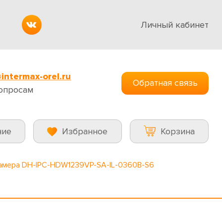
Личный кабинет
intermax-orel.ru
Обратная связь
опросам
ние
Избранное
Корзина
камера DH-IPC-HDW1239VP-SA-IL-0360B-S6