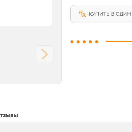
КУПИТЬ В ОДИН
тзывы