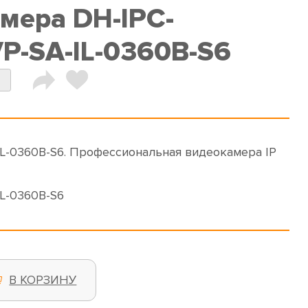
амера DH-IPC-
-SA-IL-0360B-S6
a
L-0360B-S6. Профессиональная видеокамера IP
L-0360B-S6
В КОРЗИНУ