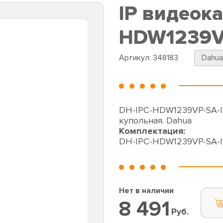
IP видеок
HDW1239VP
Артикул:
348183
Dahu
DH-IPC-HDW1239VP-SA-I
купольная. Dahua
Комплектация:
DH-IPC-HDW1239VP-SA-I
Нет в наличии
8 491
Руб.