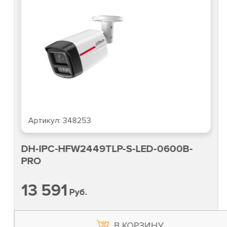
Артикул:
348253
DH-IPC-HFW2449TLP-S-LED-0600B-
PRO
13 591
Руб.
В КОРЗИНУ