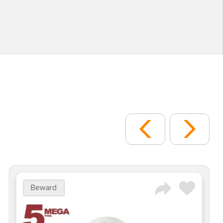
Beward