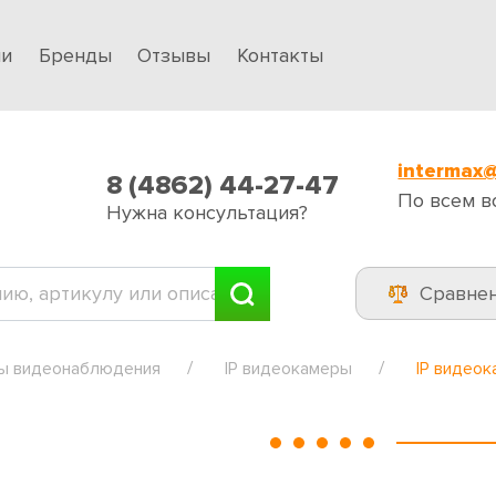
ии
Бренды
Отзывы
Контакты
intermax@
8 (4862) 44-27-47
По всем в
Нужна консультация?
Сравне
ы видеонаблюдения
IP видеокамеры
IP видео