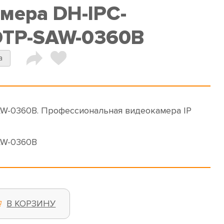
амера DH-IPC-
TP-SAW-0360B
a
-0360B. Профессиональная видеокамера IP
AW-0360B
В КОРЗИНУ