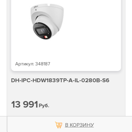
Артикул:
348187
DH-IPC-HDW1839TP-A-IL-0280B-S6
13 991
Руб.
В КОРЗИНУ