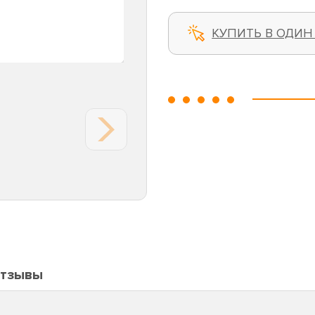
КУПИТЬ В ОДИН
тзывы