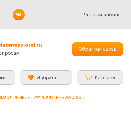
Личный кабинет
intermax-orel.ru
Обратная связь
опросам
ние
Избранное
Корзина
камера DH-IPC-HDW1430DTP-SAW-0360B