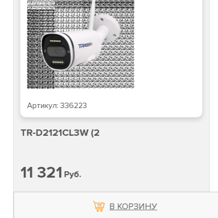
Артикул:
336223
TR-D2121CL3W (2
11 321
Руб.
В КОРЗИНУ