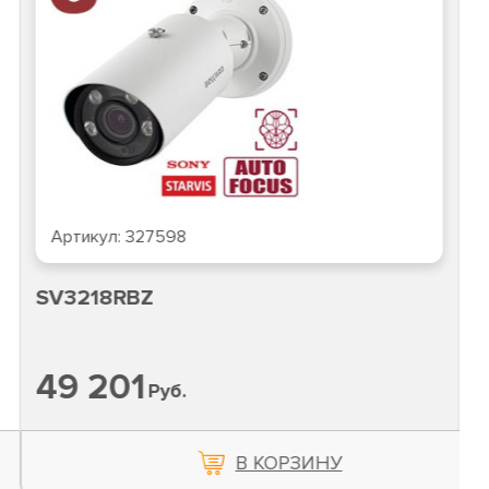
Артикул:
327598
SV3218RBZ
49 201
Руб.
В КОРЗИНУ