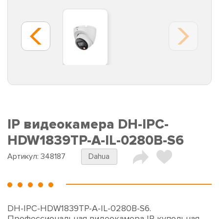
IP видеокамера DH-IPC-
HDW1839TP-A-IL-0280B-S6
Артикул:
348187
Dahua
DH-IPC-HDW1839TP-A-IL-0280B-S6.
Профессиональная видеокамера IP купольная.