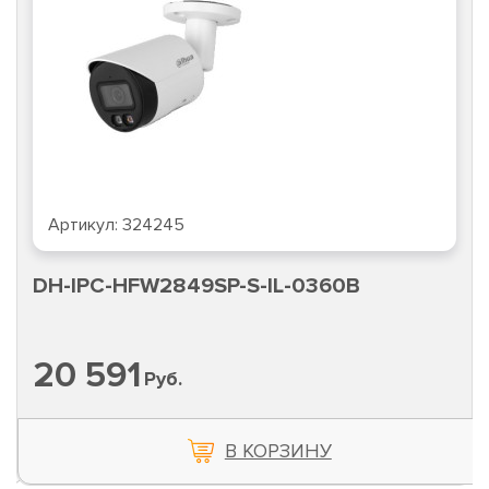
Артикул:
324245
DH-IPC-HFW2849SP-S-IL-0360B
20 591
Руб.
В КОРЗИНУ