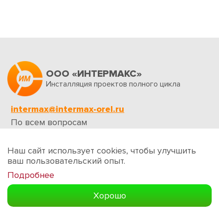
ООО «ИНТЕРМАКС»
Инсталляция проектов полного цикла
intermax@intermax-orel.ru
По всем вопросам
Обратная связь
Наш сайт использует cookies, чтобы улучшить
ваш пользовательский опыт.
Подробнее
Создание сайтов
Хорошо