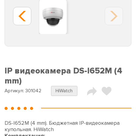
IP видеокамера DS-I652M (4
mm)
Артикул:
301042
HiWatch
DS-I652M (4 mm). Бюджетная IP-видеокамера
купольная. HiWatch
Комплектация: