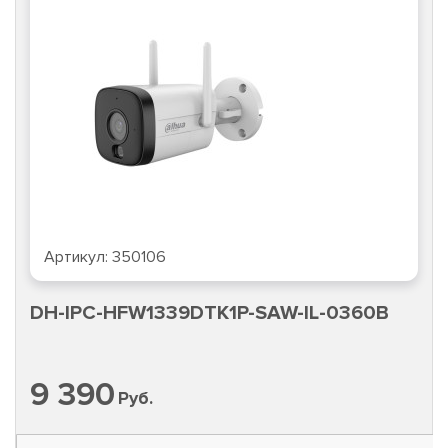
Артикул:
350106
DH-IPC-HFW1339DTK1P-SAW-IL-0360B
9 390
Руб.