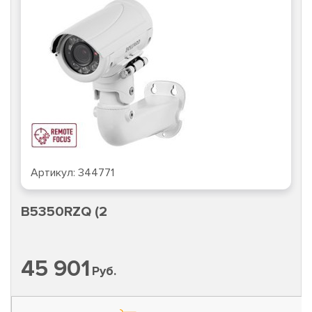
Артикул:
344771
B5350RZQ (2
45 901
Руб.