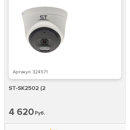
Артикул:
324571
ST-SK2502 (2
4 620
Руб.