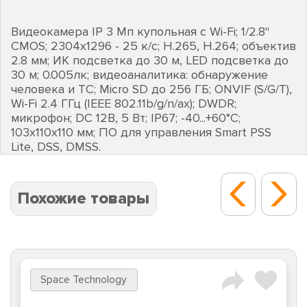
Видеокамера IP 3 Мп купольная с Wi-Fi; 1/2.8"
CMOS; 2304х1296 - 25 к/с; H.265, H.264; объектив
2.8 мм; ИК подсветка до 30 м, LED подсветка до
30 м; 0.005лк; видеоаналитика: обнаружение
человека и ТС; Micro SD до 256 ГБ; ONVIF (S/G/T),
Wi-Fi 2.4 ГГц (IEEE 802.11b/g/n/aх); DWDR;
микрофон; DC 12В, 5 Вт; IP67; -40...+60°C;
103х110х110 мм; ПО для управления Smart PSS
Lite, DSS, DMSS.
Похожие товары
Space Technology