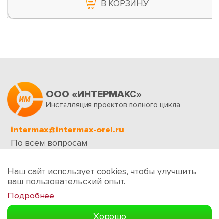
В КОРЗИНУ
ООО «ИНТЕРМАКС»
Инсталляция проектов полного цикла
intermax@intermax-orel.ru
По всем вопросам
Обратная связь
Наш сайт использует cookies, чтобы улучшить
ваш пользовательский опыт.
Подробнее
Создание сайтов
Хорошо