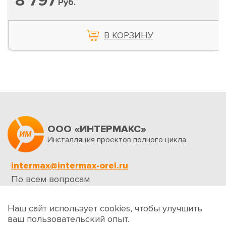
8 797
Руб.
В КОРЗИНУ
ООО «ИНТЕРМАКС»
Инсталляция проектов полного цикла
intermax@intermax-orel.ru
По всем вопросам
Обратная связь
Наш сайт использует cookies, чтобы улучшить
ваш пользовательский опыт.