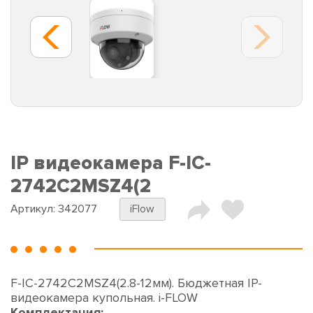
IP видеокамера F-IC-
2742C2MSZ4(2
Артикул:
342077
iFlow
F-IC-2742C2MSZ4(2.8-12мм). Бюджетная IP-
видеокамера купольная. i-FLOW
Комплектация: