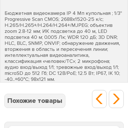
Бюджетная видеокамера IP 4 Мп купольная ; 1/3"
Progressive Scan CMOS; 2688х1520-25 к/с;
H.265/H.265+/H.264/H.264+/MJPEG; объектив
zoom 2.8-12 мм; ИК подсветка до 40 м, LED
подсветка 40 м; 0.005 Лк; WDR 120 дБ; 3D DNR;
HLC, BLC, SNMP, ONVIF; обнаружение движения,
вторжения в область и пересечения линии;
интеллектуальная видеоаналитика,
классификация «человек/ТС»; 2 микрофона;
аудио вход/выход 1/1; тревожные вход/выход 1/1;
microSD до 512 Гб; DC 12В/PoE; 12.5 Вт; IP67, IK 10;
-40...+60°C; 98х121 мм.
Похожие товары