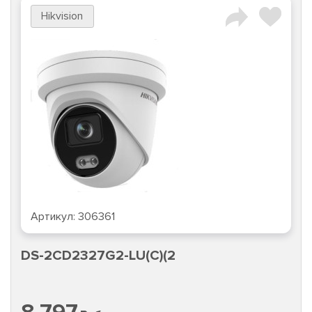
Hikvision
Артикул:
306361
DS-2CD2327G2-LU(C)(2