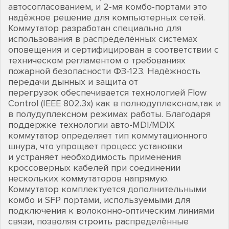
автосогласованием, и 2-мя комбо-портами это
надёжное решение для компьютерных сетей.
Коммутатор разработан специально для
использования в распределённых системах
оповещения и сертифицирован в соответствии с
техническом регламентом о требованиях
пожарной безопасности ФЗ-123. Надёжность
передачи дынных и защита от
перегрузок обеспечивается технологией Flow
Control (IEEE 802.3x) как в полнодуплексном,так и
в полудуплексном режимах работы. Благодаря
поддержке технологии авто-MDI/MDIX
коммутатор определяет тип коммутационного
шнура, что упрощает процесс установки
и устраняет необходимость применения
кроссоверных кабелей при соединении
нескольких коммутаторов напрямую.
Коммутатор комплектуется дополнительными
комбо и SFP портами, используемыми для
подключения к волоконно-оптическим линиями
связи, позволяя строить распределённые