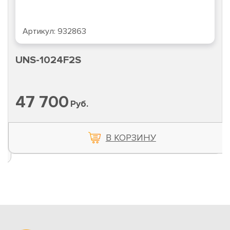
Артикул:
932863
UNS-1024F2S
47 700
Руб.
В КОРЗИНУ