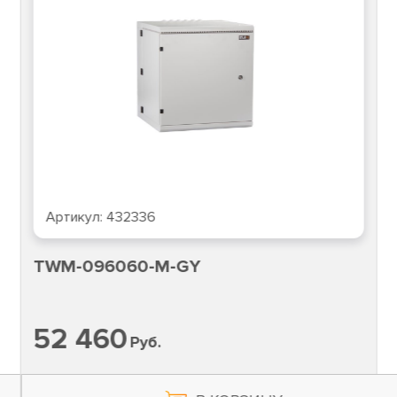
Артикул:
432336
TWM-096060-M-GY
52 460
Руб.