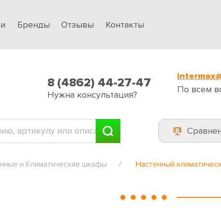
ии
Бренды
Отзывы
Контакты
intermax@
8 (4862) 44-27-47
По всем в
Нужна консультация?
Сравне
ные и Климатические шкафы
Настенный климатичес