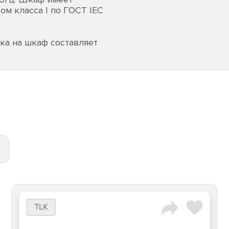
ом класса I по ГОСТ IEC
ка на шкаф составляет
TLK