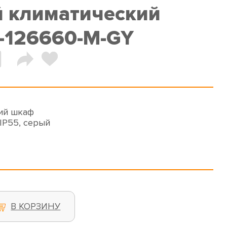
 климатический
-126660-M-GY
ий шкаф
IP55, серый
В КОРЗИНУ