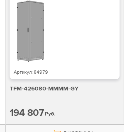
Артикул:
84979
TFM-426080-MMMM-GY
194 807
Руб.