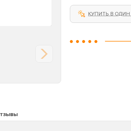
КУПИТЬ В ОДИН
тзывы