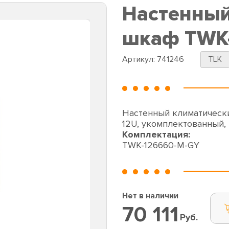
Настенный
шкаф TWK
Артикул:
741246
TLK
Настенный климатическ
12U, укомплектованный, 
Комплектация:
TWK-126660-M-GY
Нет в наличии
70 111
Руб.