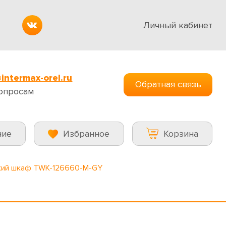
Личный кабинет
intermax-orel.ru
Обратная связь
опросам
ние
Избранное
Корзина
кий шкаф TWK-126660-M-GY