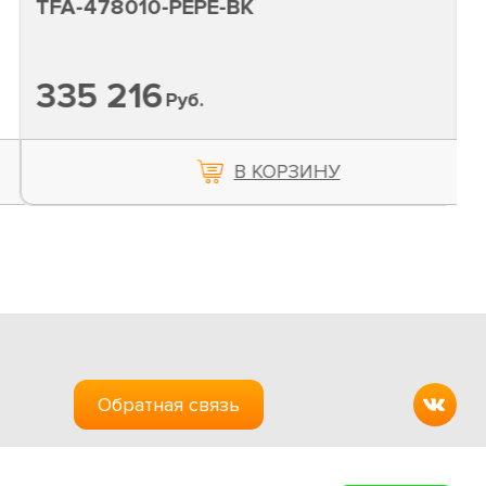
TFA-478010-PEPE-BK
335 216
Руб.
В КОРЗИНУ
Обратная связь
Создание сайтов