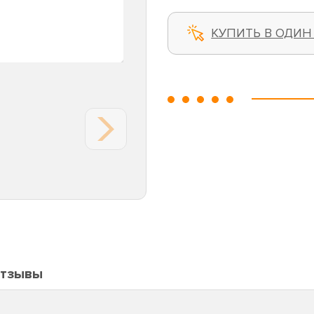
КУПИТЬ В ОДИН
тзывы