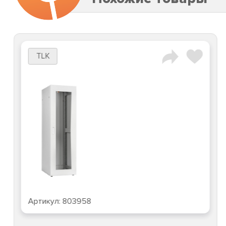
TLK
Артикул:
803958