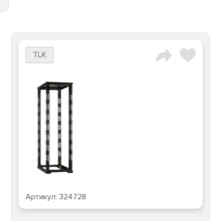
TLK
Артикул:
324728