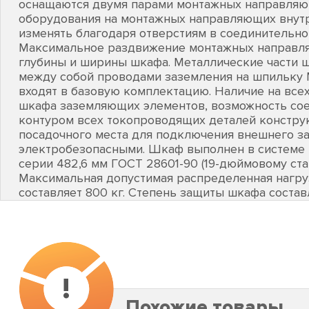
оснащаются двумя парами монтажных направляющ
оборудования на монтажных направляющих внут
изменять благодаря отверстиям в соединительно
Максимальное раздвижение монтажных направля
глубины и ширины шкафа. Металлические части 
между собой проводами заземления на шпильку 
входят в базовую комплектацию. Наличие на всех
шкафа заземляющих элементов, возможность с
контуром всех токопроводящих деталей конструк
посадочного места для подключения внешнего з
электробезопасными. Шкаф выполнен в системе
серии 482,6 мм ГОСТ 28601-90 (19-дюймовому стан
Максимальная допустимая распределенная нагру
составляет 800 кг. Степень защиты шкафа составл
!
Похожие товары