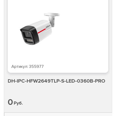
Артикул:
355977
DH-IPC-HFW2649TLP-S-LED-0360B-PRO
0
Руб.