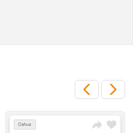
Dahua