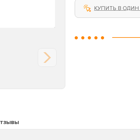
КУПИТЬ В ОДИН
тзывы