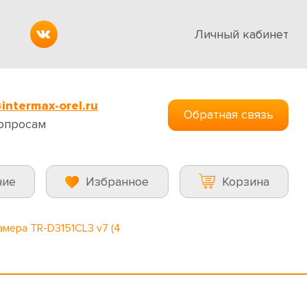
Личный кабинет
intermax-orel.ru
Обратная связь
опросам
ние
Избранное
Корзина
амера TR-D3151CL3 v7 (4