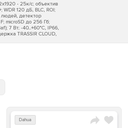
2х1920 - 25к/с; объектив
+; WDR 120 дБ, BLC, ROI;
 людей, детектор
; microSD до 256 Гб;
; 7 Вт; -40...+60°C, IP66,
оддержка TRASSIR CLOUD,
Dahua