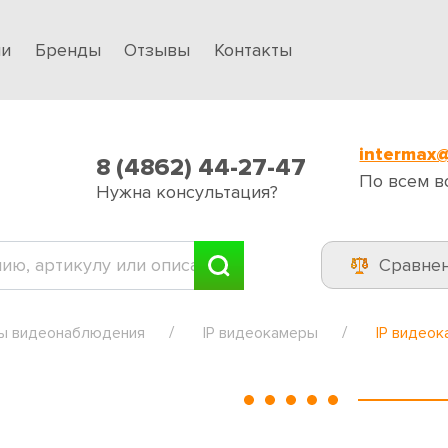
ии
Бренды
Отзывы
Контакты
intermax@
8 (4862) 44-27-47
По всем в
Нужна консультация?
Сравне
ы видеонаблюдения
IP видеокамеры
IP видеок