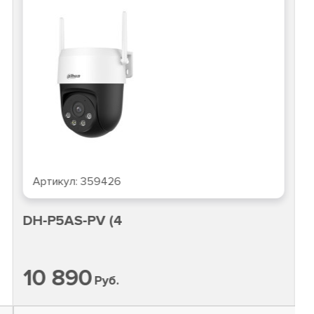
Артикул:
359426
DH-P5AS-PV (4
10 890
Руб.