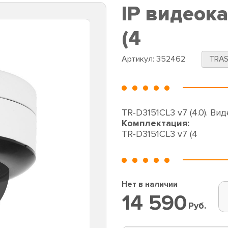
IP видеок
(4
Артикул:
352462
TRAS
TR-D3151CL3 v7 (4.0). Вид
Комплектация:
TR-D3151CL3 v7 (4
Нет в наличии
14 590
Руб.