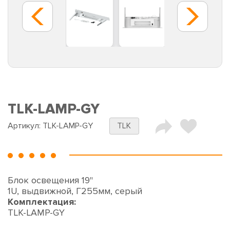
TLK-LAMP-GY
Артикул:
TLK-LAMP-GY
TLK
Блок освещения 19"
1U, выдвижной, Г255мм, серый
Комплектация:
TLK-LAMP-GY