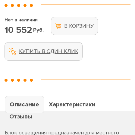
Нет в наличии
В КОРЗИНУ
10 552
Руб.
КУПИТЬ В ОДИН КЛИК
Описание
Характеристики
Отзывы
Блок освещения предназначен для местного