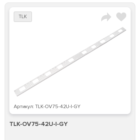
TLK
Артикул:
184600
TLK-SHFS-300-BK