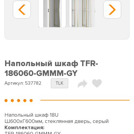
Напольный шкаф TFR-
186060-GMMM-GY
Артикул:
537782
TLK
Напольный шкаф 18U
Ш600хГ600мм, стеклянная дверь, серый
Комплектация:
TFR-186060-GMMM-GY