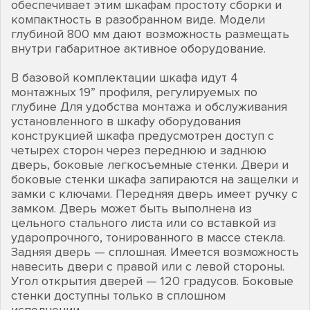
обеспечивает этим шкафам простоту сборки и
компактность в разобранном виде. Модели
глубиной 800 мм дают возможность размещать
внутри габаритное активное оборудование.
В базовой комплектации шкафа идут 4
монтажных 19” профиля, регулируемых по
глубине Для удобства монтажа и обслуживания
установленного в шкафу оборудования
конструкцией шкафа предусмотрен доступ с
четырех сторон через переднюю и заднюю
дверь, боковые легкосъемные стенки. Двери и
боковые стенки шкафа запираются на защелки и
замки с ключами. Передняя дверь имеет ручку с
замком. Дверь может быть выполнена из
цельного стального листа или со вставкой из
ударопрочного, тонированного в массе стекла.
Задняя дверь — сплошная. Имеется возможность
навесить двери с правой или с левой стороны.
Угол открытия дверей — 120 градусов. Боковые
стенки доступны только в сплошном