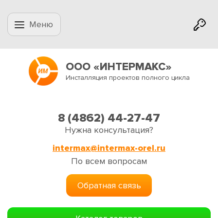
Меню
ООО «ИНТЕРМАКС»
Инсталляция проектов полного цикла
8 (4862) 44-27-47
Нужна консультация?
intermax@intermax-orel.ru
По всем вопросам
Обратная связь