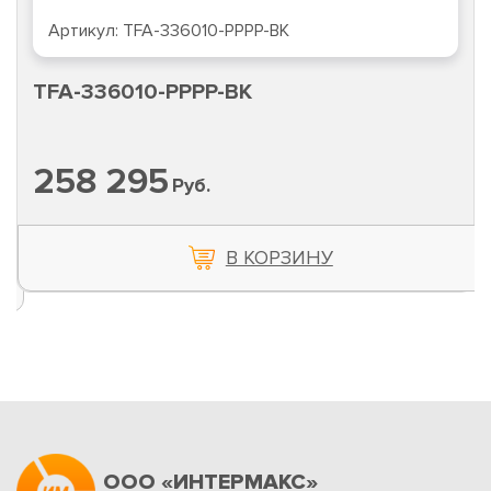
Артикул:
TFA-336010-PPPP-BK
TFA-336010-PPPP-BK
258 295
Руб.
В КОРЗИНУ
ООО «ИНТЕРМАКС»