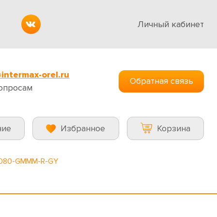
Личный кабинет
intermax-orel.ru
Обратная связь
опросам
ние
Избранное
Корзина
6080-GMMM-R-GY