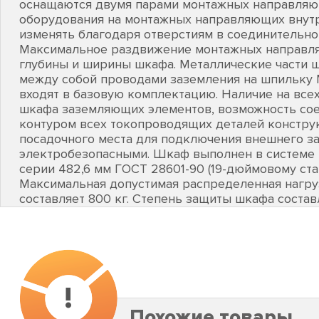
оснащаются двумя парами монтажных направляющ
оборудования на монтажных направляющих внут
изменять благодаря отверстиям в соединительно
Максимальное раздвижение монтажных направля
глубины и ширины шкафа. Металлические части 
между собой проводами заземления на шпильку 
входят в базовую комплектацию. Наличие на всех
шкафа заземляющих элементов, возможность с
контуром всех токопроводящих деталей конструк
посадочного места для подключения внешнего з
электробезопасными. Шкаф выполнен в системе
серии 482,6 мм ГОСТ 28601-90 (19-дюймовому стан
Максимальная допустимая распределенная нагру
составляет 800 кг. Степень защиты шкафа составл
!
Похожие товары