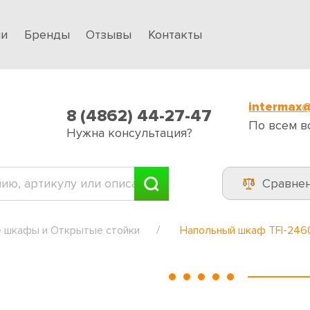
ии
Бренды
Отзывы
Контакты
intermax@
8 (4862) 44-27-47
По всем в
Нужна консультация?
Сравне
 шкафы и Открытые стойки
Напольный шкаф TFI-24