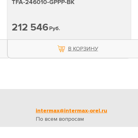
46010-GPPP-BK
TFR-4
 546
Руб.
В КОРЗИНУ
intermax@intermax-orel.ru
По всем вопросам