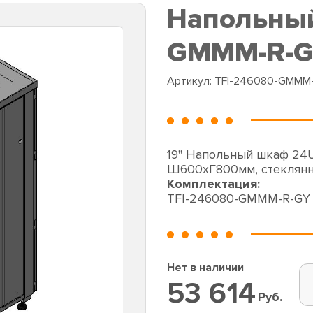
Напольный
GMMM-R-G
Артикул:
TFI-246080-GMMM
19" Напольный шкаф 24
Ш600хГ800мм, стеклянн
Комплектация:
TFI-246080-GMMM-R-GY
Нет в наличии
53 614
Руб.