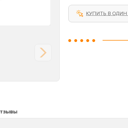
КУПИТЬ В ОДИН
тзывы