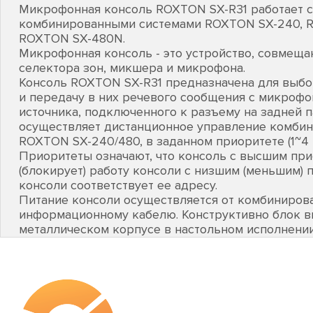
Микрофонная консоль ROXTON SX-R31 работает с
комбинированными системами ROXTON SX-240, 
ROXTON SX-480N.
Микрофонная консоль - это устройство, совмещ
селектора зон, микшера и микрофона.
Консоль ROXTON SX-R31 предназначена для выбор
и передачу в них речевого сообщения с микрофо
источника, подключенного к разъему на задней п
осуществляет дистанционное управление комби
ROXTON SX-240/480, в заданном приоритете (1~4 
Приоритеты означают, что консоль с высшим пр
(блокирует) работу консоли с низшим (меньшим) 
консоли соответствует ее адресу.
Питание консоли осуществляется от комбиниров
информационному кабелю. Конструктивно блок в
металлическом корпусе в настольном исполнении