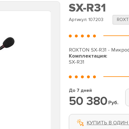
SX-R31
Артикул:
107203
ROX
ROXTON SX-R31 - Микро
Комплектация:
SX-R31
До 7 дней
50 380
Руб.
КУПИТЬ В ОДИН