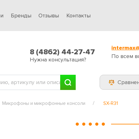
ии
Бренды
Отзывы
Контакты
intermax@
8 (4862) 44-27-47
По всем в
Нужна консультация?
Сравне
Микрофоны и микрофонные консоли
SX-R31