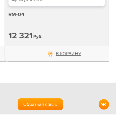
Артикул:
107202
RM-04
12 321
Руб.
В КОРЗИНУ
Обратная связь