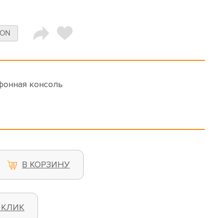
TON
фонная консоль
В КОРЗИНУ
 КЛИК