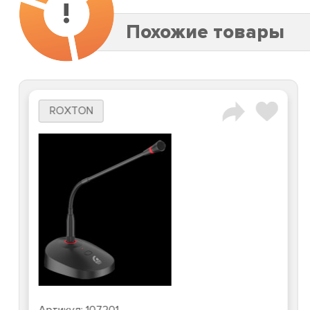
!
Похожие товары
ROXTON