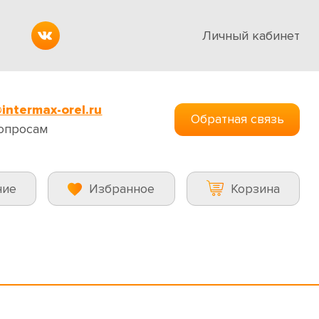
Личный кабинет
intermax-orel.ru
Обратная связь
опросам
ние
Избранное
Корзина