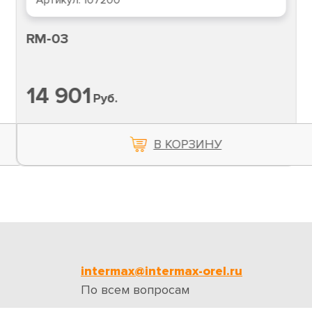
Артикул:
107200
RM-03
14 901
Руб.
В КОРЗИНУ
intermax@intermax-orel.ru
По всем вопросам