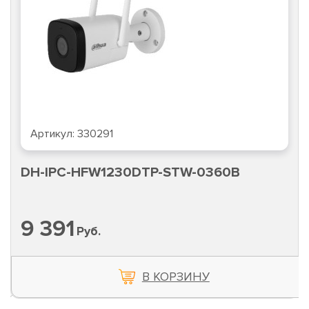
Артикул:
330291
DH-IPC-HFW1230DTP-STW-0360B
9 391
Руб.
В КОРЗИНУ