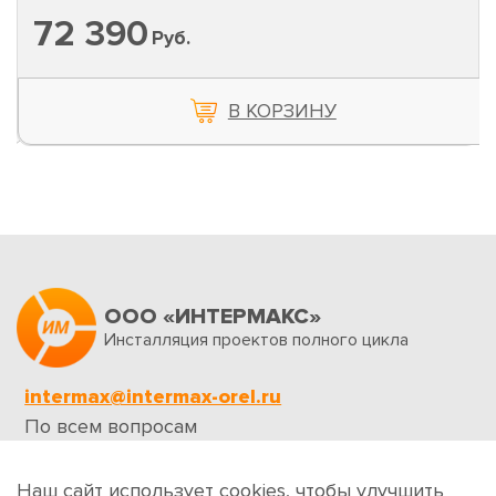
72 390
Руб.
В КОРЗИНУ
ООО «ИНТЕРМАКС»
Инсталляция проектов полного цикла
intermax@intermax-orel.ru
По всем вопросам
Обратная связь
Наш сайт использует cookies, чтобы улучшить