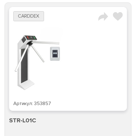
CARDDEX
Артикул:
353857
STR-L01C