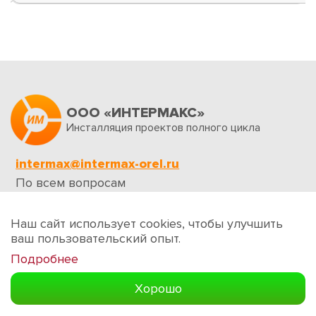
ООО «ИНТЕРМАКС»
Инсталляция проектов полного цикла
intermax@intermax-orel.ru
По всем вопросам
Обратная связь
Наш сайт использует cookies, чтобы улучшить
ваш пользовательский опыт.
Подробнее
Создание сайтов
Хорошо