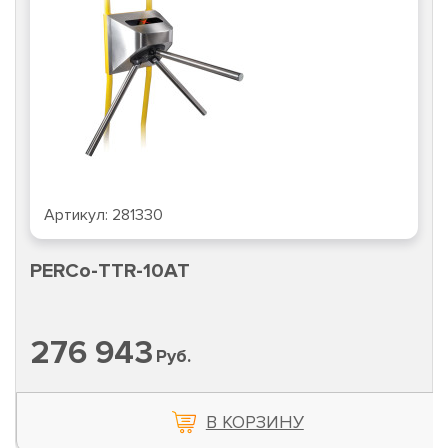
Артикул:
281330
PERCo-TTR-10AT
276 943
Руб.
В КОРЗИНУ