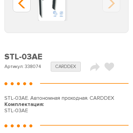
STL-03AE
Артикул:
338074
CARDDEX
STL-03AE. Автономная проходная. CARDDEX
Комплектация:
STL-03AE