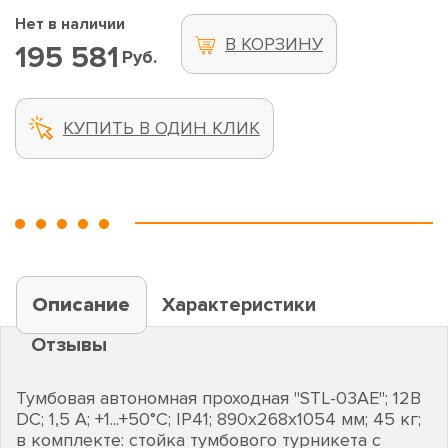
Нет в наличии
В КОРЗИНУ
195 581
Руб.
КУПИТЬ В ОДИН КЛИК
Описание
Характеристики
Отзывы
Тумбовая автономная проходная "STL-03AE"; 12В
DC; 1,5 А; +1...+50°C; IP41; 890х268х1054 мм; 45 кг;
в комплекте: стойка тумбового турникета с