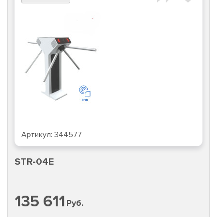
Артикул:
344577
STR-04E
135 611
Руб.