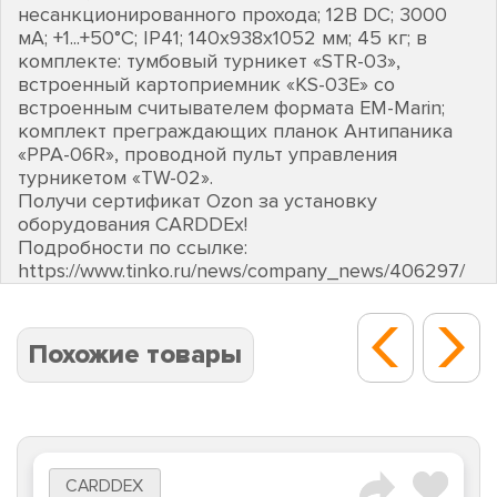
несанкционированного прохода; 12В DC; 3000
мА; +1...+50°C; IP41; 140х938х1052 мм; 45 кг; в
комплекте: тумбовый турникет «STR-03»,
встроенный картоприемник «KS-03E» со
встроенным считывателем формата EM-Marin;
комплект преграждающих планок Антипаника
«PPA-06R», проводной пульт управления
турникетом «TW-02».
Получи сертификат Ozon за установку
оборудования CARDDEх!
Подробности по ссылке:
https://www.tinko.ru/news/company_news/406297/
Похожие товары
CARDDEX