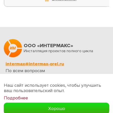
ООО «ИНТЕРМАКС»
Инсталляция проектов полного цикла
intermax@intermax-orel.ru
По всем вопросам
Обратная связь
Наш сайт использует cookies, чтобы улучшить
ваш пользовательский опыт.
Подробнее
Создание сайтов
Хорошо