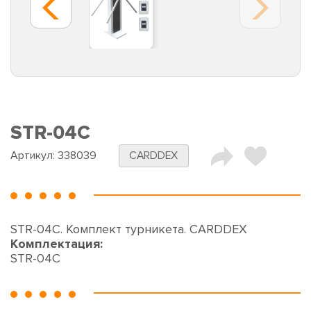
STR-04C
Артикул:
338039
CARDDEX
STR-04C. Комплект турникета. CARDDEX
Комплектация:
STR-04C