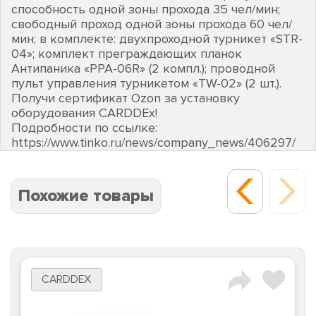
способность одной зоны прохода 35 чел/мин;
свободный проход одной зоны прохода 60 чел/
мин; в комплекте: двухпроходной турникет «STR-
04»; комплект преграждающих планок
Антипаника «PPA-06R» (2 компл.); проводной
пульт управления турникетом «TW-02» (2 шт.).
Получи сертификат Ozon за установку
оборудования CARDDEх!
Подробности по ссылке:
https://www.tinko.ru/news/company_news/406297/
Похожие товары
PERCo