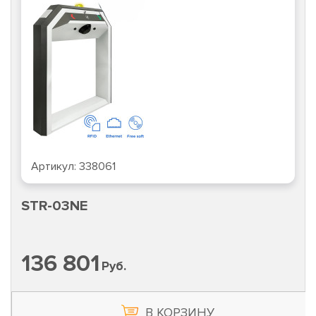
Артикул:
327062
PERCo-BS2
7 040
Руб.
В КОРЗИНУ