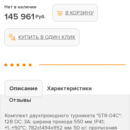
Нет в наличии
В КОРЗИНУ
145 961
Руб.
КУПИТЬ В ОДИН КЛИК
Описание
Характеристики
Отзывы
Комплект двухпроходного турникета "STR-04C";
12В DC; 3А; ширина прохода 550 мм; IP41;
+1...+50°C; 782х1494х952 мм; 50 кг; пропускная